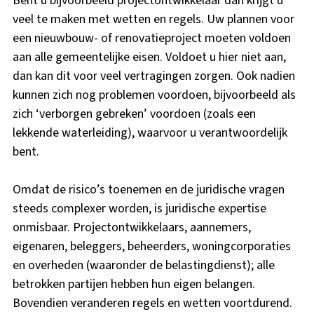
Bent u bijvoorbeeld projectontwikkelaar dan krijgt u
veel te maken met wetten en regels. Uw plannen voor
een nieuwbouw- of renovatieproject moeten voldoen
aan alle gemeentelijke eisen. Voldoet u hier niet aan,
dan kan dit voor veel vertragingen zorgen. Ook nadien
kunnen zich nog problemen voordoen, bijvoorbeeld als
zich ‘verborgen gebreken’ voordoen (zoals een
lekkende waterleiding), waarvoor u verantwoordelijk
bent.
Omdat de risico’s toenemen en de juridische vragen
steeds complexer worden, is juridische expertise
onmisbaar. Projectontwikkelaars, aannemers,
eigenaren, beleggers, beheerders, woningcorporaties
en overheden (waaronder de belastingdienst); alle
betrokken partijen hebben hun eigen belangen.
Bovendien veranderen regels en wetten voortdurend.