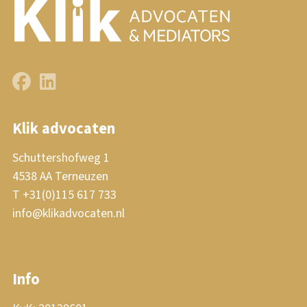
Klik advocaten
Schuttershofweg 1
4538 AA Terneuzen
T +31(0)115 617 733
info@klikadvocaten.nl
Info