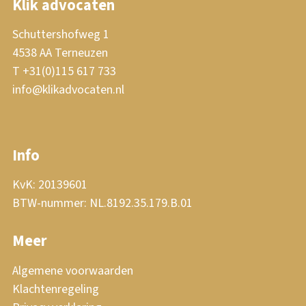
Klik advocaten
Schuttershofweg 1
4538 AA Terneuzen
T +31(0)115 617 733
info@klikadvocaten.nl
Info
KvK: 20139601
BTW-nummer: NL.8192.35.179.B.01
Meer
Algemene voorwaarden
Klachtenregeling