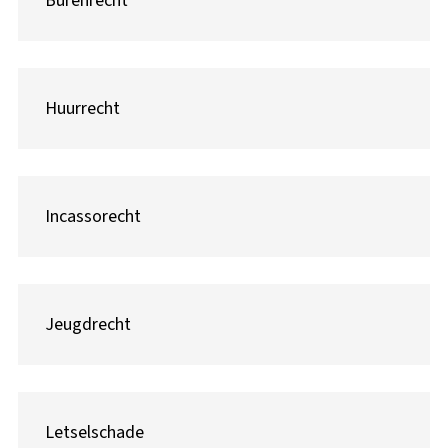
Burenrecht
Huurrecht
Incassorecht
Jeugdrecht
Letselschade