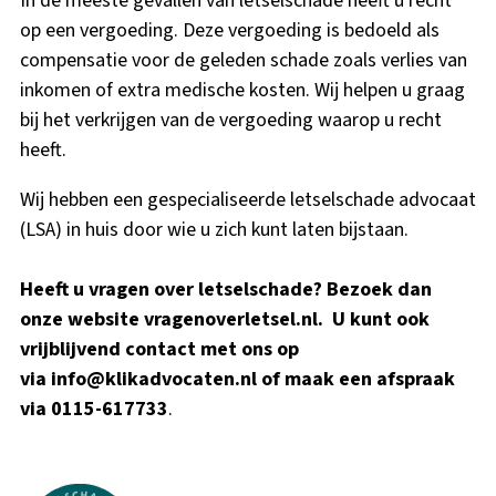
In de meeste gevallen van letselschade heeft u recht
op een vergoeding. Deze vergoeding is bedoeld als
compensatie voor de geleden schade zoals verlies van
inkomen of extra medische kosten. Wij helpen u graag
bij het verkrijgen van de vergoeding waarop u recht
heeft.
Wij hebben een gespecialiseerde letselschade advocaat
(LSA) in huis door wie u zich kunt laten bijstaan.
Heeft u vragen over letselschade? Bezoek dan
onze website
vragenoverletsel.nl
. U kunt ook
vrijblijvend contact met ons op
via
info@klikadvocaten.nl
of maak een afspraak
via 0115-617733
.