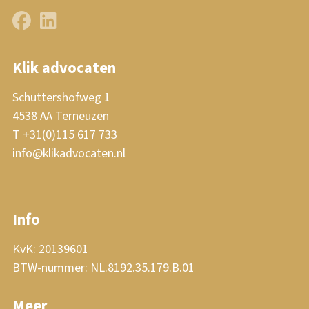
Klik advocaten
Schuttershofweg 1
4538 AA Terneuzen
T +31(0)115 617 733
info@klikadvocaten.nl
Info
KvK: 20139601
BTW-nummer: NL.8192.35.179.B.01
Meer