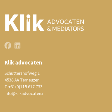
Klik advocaten
Schuttershofweg 1
4538 AA Terneuzen
T +31(0)115 617 733
info@klikadvocaten.nl