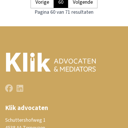
Vorige
60
Volgende
Pagina 60 van 71 resultaten
Klik advocaten
Schuttershofweg 1
4538 AA Terneuzen