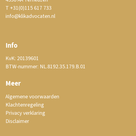
T +31(0)115 617 733
info@klikadvocaten.nl
Info
KvK: 20139601
BTW-nummer: NL.8192.35.179.B.01
Meer
Algemene voorwaarden
Klachtenregeling
Privacy verklaring
Disclaimer