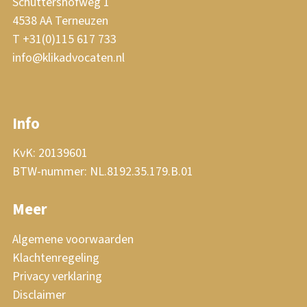
Schuttershofweg 1
4538 AA Terneuzen
T +31(0)115 617 733
info@klikadvocaten.nl
Info
KvK: 20139601
BTW-nummer: NL.8192.35.179.B.01
Meer
Algemene voorwaarden
Klachtenregeling
Privacy verklaring
Disclaimer