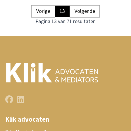
Vorige
13
Volgende
Pagina 13 van 71 resultaten
Klik advocaten