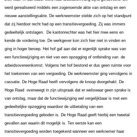
werd gerealiseerd middels een zogenoemde akte van ontslag en een
nieuwe aanstellingsakte. De werkneemster stelde zich op het standpunt
dat zij hierdoor recht had op een transitievergoeding. Zij was immers
gedeeltelijk ontslagen. De kantonrechter was het hier mee eens en
kende de vordering toe. De werkgever kon zich hier niet in vinden en
ging in hoger beroep.
Het hof gaf aan dat er eigenlijk sprake was van
een functiewijziging en niet van een opzegging of ontbinding van de
arbeidsovereenkomst. Volgens het hof bestond er dus geen ruimte voor
het toekennen van een vergoeding. De werkneemster ging vervolgens in
cassatie.
De Hoge Raad heeft vervolgens de knoop doorgehakt. De
Hoge Raad overweegt in zijn uitspraak dat er weliswaar geen sprake is
van ontslag, maar dat de functiewijziging wel vergelijkbaar is met een
gedeeltelijke opzegging waardoor de uitbetaling van een
transitievergoeding geboden is.
De Hoge Raad geeft hierbij een tweetal
gevallen aan waarin dit mogelijk is. Ten eerste kan een
transitievergoeding worden toegekend wanneer een werknemer haar