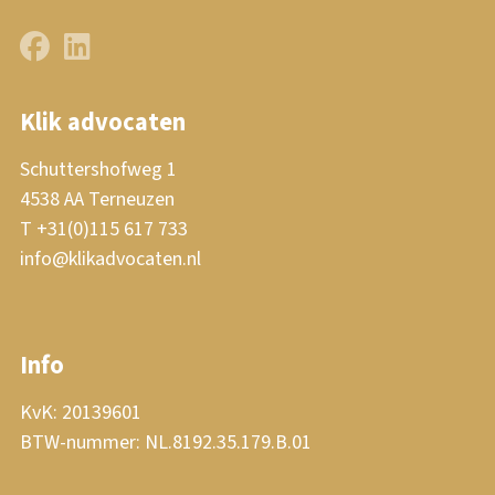
Klik advocaten
Schuttershofweg 1
4538 AA Terneuzen
T +31(0)115 617 733
info@klikadvocaten.nl
Info
KvK: 20139601
BTW-nummer: NL.8192.35.179.B.01