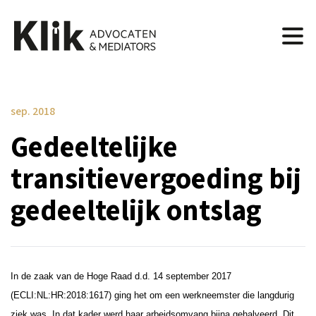
sep. 2018
Gedeeltelijke
transitievergoeding bij
gedeeltelijk ontslag
In de zaak van de Hoge Raad d.d. 14 september 2017
(
ECLI:NL:HR:2018:1617
) ging het om een werkneemster die langdurig
ziek was. In dat kader werd haar arbeidsomvang bijna gehalveerd. Dit