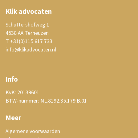
Klik advocaten
Schuttershofweg 1
4538 AA Terneuzen
T +31(0)115 617 733
info@klikadvocaten.nl
Info
KvK: 20139601
BTW-nummer: NL.8192.35.179.B.01
Meer
Algemene voorwaarden