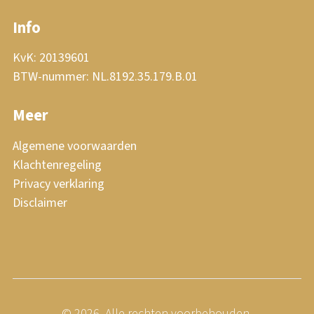
Info
KvK: 20139601
BTW-nummer: NL.8192.35.179.B.01
Meer
Algemene voorwaarden
Klachtenregeling
Privacy verklaring
Disclaimer
© 2026, Alle rechten voorbehouden.