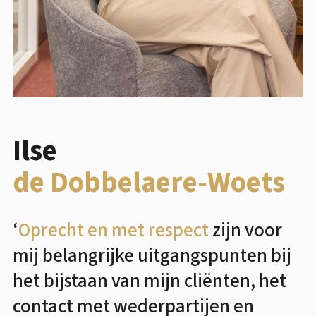
Ilse
de Dobbelaere-Woets
‘
Oprecht en met respect
zijn voor
mij belangrijke uitgangspunten bij
het bijstaan van mijn cliënten, het
contact met wederpartijen en