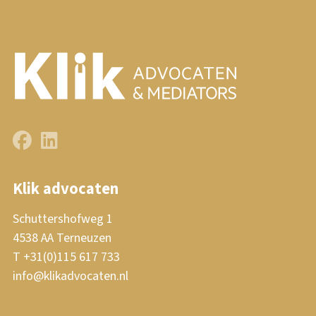
Klik advocaten
Schuttershofweg 1
4538 AA Terneuzen
T +31(0)115 617 733
info@klikadvocaten.nl