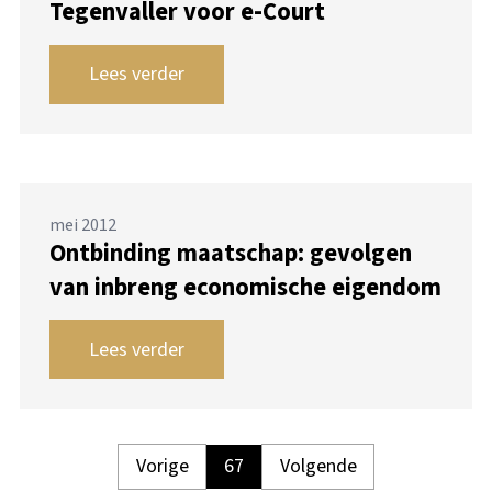
Tegenvaller voor e-Court
Lees verder
mei 2012
Ontbinding maatschap: gevolgen
van inbreng economische eigendom
Lees verder
Vorige
67
Volgende