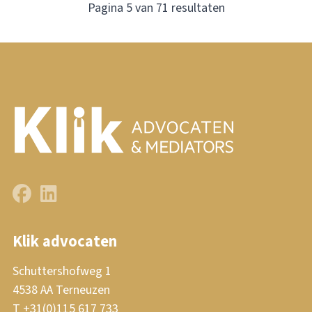
Pagina 5 van 71 resultaten
Klik advocaten
Schuttershofweg 1
4538 AA Terneuzen
T +31(0)115 617 733