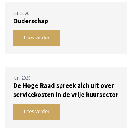
jul. 2020
Ouderschap
Lees verder
jun. 2020
De Hoge Raad spreek zich uit over
servicekosten in de vrije huursector
Lees verder