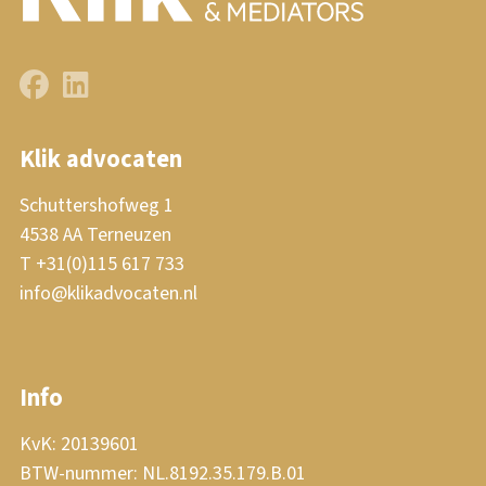
Klik advocaten
Schuttershofweg 1
4538 AA Terneuzen
T +31(0)115 617 733
info@klikadvocaten.nl
Info
KvK: 20139601
BTW-nummer: NL.8192.35.179.B.01