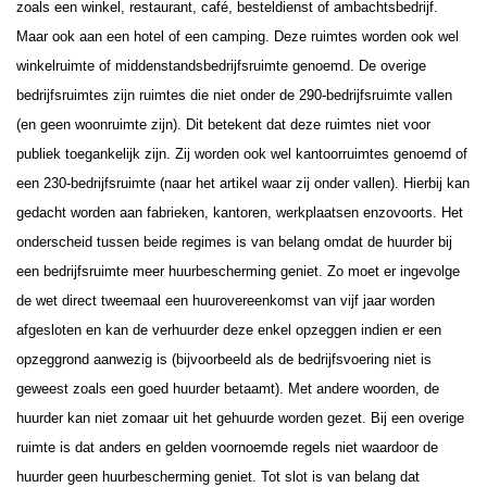
zoals een winkel, restaurant, café, besteldienst of ambachtsbedrijf.
Maar ook aan een hotel of een camping. Deze ruimtes worden ook wel
winkelruimte of middenstandsbedrijfsruimte genoemd.
De overige
bedrijfsruimtes zijn ruimtes die niet onder de 290-bedrijfsruimte vallen
(en geen woonruimte zijn). Dit betekent dat deze ruimtes niet voor
publiek toegankelijk zijn. Zij worden ook wel kantoorruimtes genoemd of
een 230-bedrijfsruimte (naar het artikel waar zij onder vallen). Hierbij kan
gedacht worden aan fabrieken, kantoren, werkplaatsen enzovoorts.
Het
onderscheid tussen beide regimes is van belang omdat de huurder bij
een bedrijfsruimte meer huurbescherming geniet. Zo moet er ingevolge
de wet direct tweemaal een huurovereenkomst van vijf jaar worden
afgesloten en kan de verhuurder deze enkel opzeggen indien er een
opzeggrond aanwezig is (bijvoorbeeld als de bedrijfsvoering niet is
geweest zoals een goed huurder betaamt). Met andere woorden, de
huurder kan niet zomaar uit het gehuurde worden gezet. Bij een overige
ruimte is dat anders en gelden voornoemde regels niet waardoor de
huurder geen huurbescherming geniet.
Tot slot is van belang dat