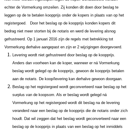
echter de Vormerkung omzeilen. Zij konden dit doen door beslag te
leggen op de te betalen koopprijs onder de kopers in plaats van op het
registergoed.
Door het beslag op de koopprijs konden kopers dit
bedrag niet meer storten bij de notaris en werd de levering alsnog
gefrustreerd.
Op 1 januari 2016 zijn de regels met betrekking tot
Vormerkung derhalve aangepast en zijn er 2 wijzigingen doorgevoerd.
Levering wordt niet gefrustreerd door beslag op de koopprijs.
Anders dan voorheen kan de koper, wanneer er ná Vormerkung
beslag wordt gelegd op de koopprijs, gewoon de koopprijs betalen
aan de notaris.
De koop/levering kan derhalve gewoon doorgaan.
Beslag op het registergoed wordt geconverteerd naar beslag op het
surplus van de koopsom.
Als er beslag wordt gelegd ná
Vormerkung op het registergoed wordt dit beslag na de levering
veranderd naar een beslag op de koopprijs die de notaris onder zich
houdt. Dat wil zeggen dat het beslag wordt geconverteerd naar een
beslag op de koopprijs in plaats van een beslag op het inmiddels