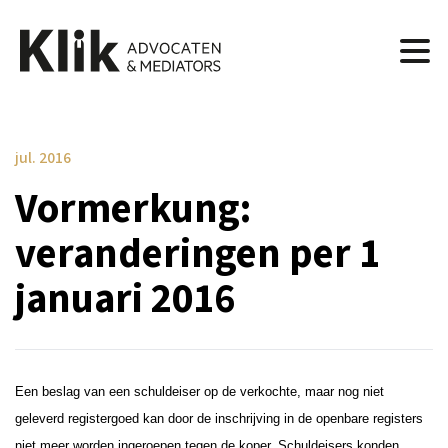
jul. 2016
Vormerkung:
veranderingen per 1
januari 2016
Een beslag van een schuldeiser op de verkochte, maar nog niet
geleverd registergoed kan door de inschrijving in de openbare registers
niet meer worden ingeroepen tegen de koper. Schuldeisers konden