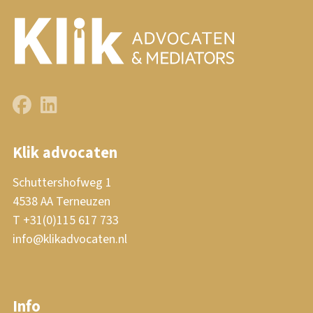
Klik advocaten
Schuttershofweg 1
4538 AA Terneuzen
T +31(0)115 617 733
info@klikadvocaten.nl
Info