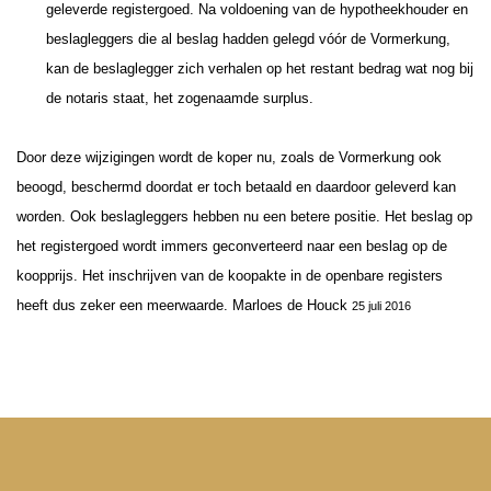
geleverde registergoed. Na voldoening van de hypotheekhouder en
beslagleggers die al beslag hadden gelegd vóór de Vormerkung,
kan de beslaglegger zich verhalen op het restant bedrag wat nog bij
de notaris staat, het zogenaamde surplus.
Door deze wijzigingen wordt de koper nu, zoals de Vormerkung ook
beoogd, beschermd doordat er toch betaald en daardoor geleverd kan
worden. Ook beslagleggers hebben nu een betere positie. Het beslag op
het registergoed wordt immers geconverteerd naar een beslag op de
koopprijs.
Het inschrijven van de koopakte in de openbare registers
heeft dus zeker een meerwaarde.
Marloes de Houck
25 juli 2016