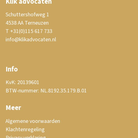
Klik advocaten
Schuttershofweg 1
4538 AA Terneuzen
T +31(0)115 617 733
info@klikadvocaten.nl
Info
KvK: 20139601
BTW-nummer: NL.8192.35.179.B.01
Meer
Algemene voorwaarden
Klachtenregeling
Privacy verklaring