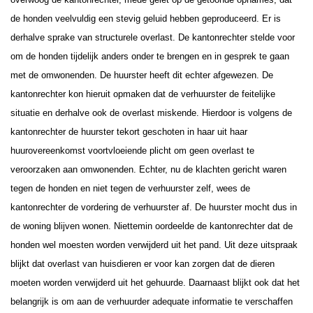
de honden veelvuldig een stevig geluid hebben geproduceerd. Er is
derhalve sprake van structurele overlast. De kantonrechter stelde voor
om de honden tijdelijk anders onder te brengen en in gesprek te gaan
met de omwonenden. De huurster heeft dit echter afgewezen. De
kantonrechter kon hieruit opmaken dat de verhuurster de feitelijke
situatie en derhalve ook de overlast miskende.
Hierdoor is volgens de
kantonrechter de huurster tekort geschoten in haar uit haar
huurovereenkomst voortvloeiende plicht om geen overlast te
veroorzaken aan omwonenden. Echter, nu de klachten gericht waren
tegen de honden en niet tegen de verhuurster zelf, wees de
kantonrechter de vordering de verhuurster af. De huurster mocht dus in
de woning blijven wonen. Niettemin oordeelde de kantonrechter dat de
honden wel moesten worden verwijderd uit het pand.
Uit deze uitspraak
blijkt dat overlast van huisdieren er voor kan zorgen dat de dieren
moeten worden verwijderd uit het gehuurde. Daarnaast blijkt ook dat het
belangrijk is om aan de verhuurder adequate informatie te verschaffen