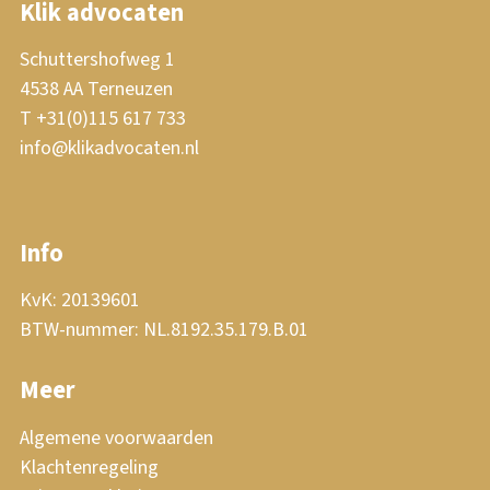
Klik advocaten
Schuttershofweg 1
4538 AA Terneuzen
T +31(0)115 617 733
info@klikadvocaten.nl
Info
KvK: 20139601
BTW-nummer: NL.8192.35.179.B.01
Meer
Algemene voorwaarden
Klachtenregeling