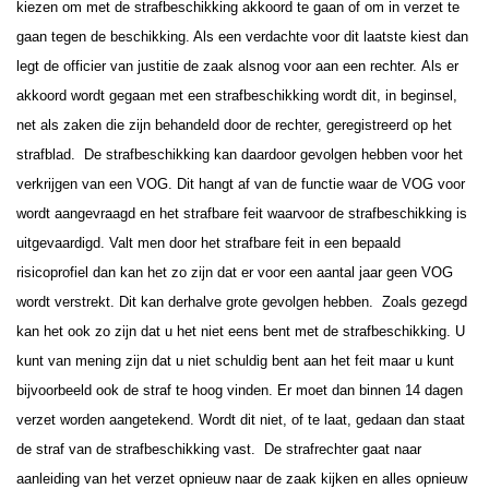
kiezen om met de strafbeschikking akkoord te gaan of om in verzet te
gaan tegen de beschikking. Als een verdachte voor dit laatste kiest dan
legt de officier van justitie de zaak alsnog voor aan een rechter.
Als er
akkoord wordt gegaan met een strafbeschikking wordt dit, in beginsel,
net als zaken die zijn behandeld door de rechter, geregistreerd op het
strafblad.
De strafbeschikking kan daardoor gevolgen hebben voor het
verkrijgen van een VOG. Dit hangt af van de functie waar de VOG voor
wordt aangevraagd en het strafbare feit waarvoor de strafbeschikking is
uitgevaardigd. Valt men door het strafbare feit in een bepaald
risicoprofiel dan kan het zo zijn dat er voor een aantal jaar geen VOG
wordt verstrekt. Dit kan derhalve grote gevolgen hebben.
Zoals gezegd
kan het ook zo zijn dat u het niet eens bent met de strafbeschikking.
U
kunt van mening zijn dat u niet schuldig bent aan het feit maar u kunt
bijvoorbeeld ook de straf te hoog vinden. Er moet dan binnen 14 dagen
verzet worden aangetekend. Wordt dit niet, of te laat, gedaan dan staat
de straf van de strafbeschikking vast.
De strafrechter gaat naar
aanleiding van het verzet opnieuw naar de zaak kijken en alles opnieuw