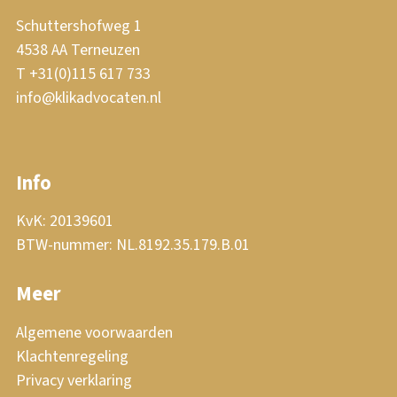
Schuttershofweg 1
4538 AA Terneuzen
T +31(0)115 617 733
info@klikadvocaten.nl
Info
KvK: 20139601
BTW-nummer: NL.8192.35.179.B.01
Meer
Algemene voorwaarden
Klachtenregeling
Privacy verklaring