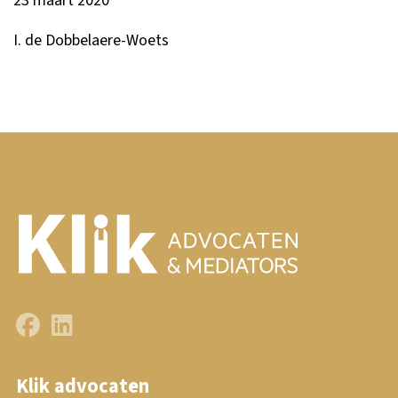
23 maart 2020
I. de Dobbelaere-Woets
Klik advocaten