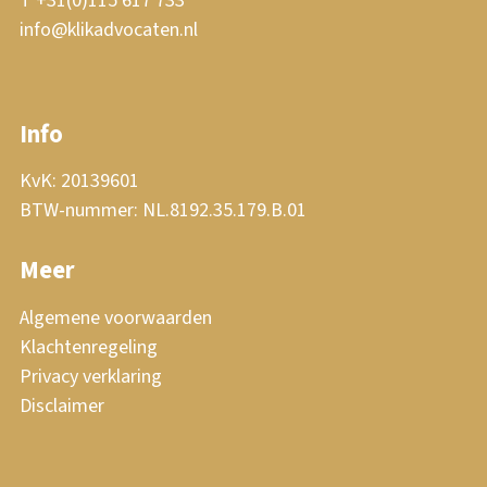
T +31(0)115 617 733
info@klikadvocaten.nl
Info
KvK: 20139601
BTW-nummer: NL.8192.35.179.B.01
Meer
Algemene voorwaarden
Klachtenregeling
Privacy verklaring
Disclaimer