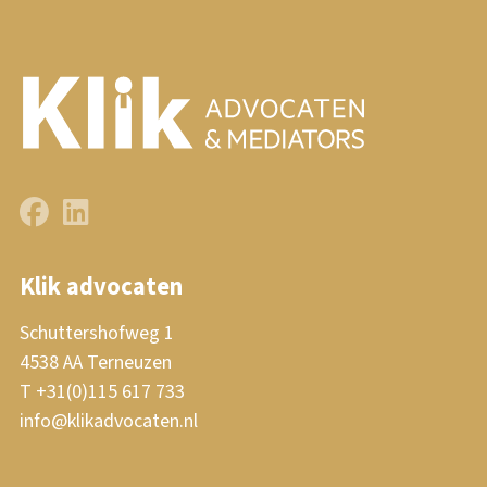
Klik advocaten
Schuttershofweg 1
4538 AA Terneuzen
T +31(0)115 617 733
info@klikadvocaten.nl