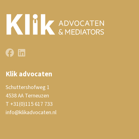
Klik advocaten
Schuttershofweg 1
4538 AA Terneuzen
T +31(0)115 617 733
info@klikadvocaten.nl