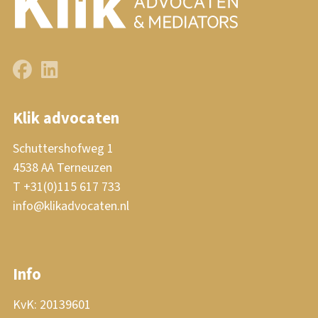
Klik advocaten
Schuttershofweg 1
4538 AA Terneuzen
T +31(0)115 617 733
info@klikadvocaten.nl
Info
KvK: 20139601