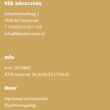
Klik advocaten
Schuttershofweg 1
4538 AA Terneuzen
T +31(0)115 617 733
info@klikadvocaten.nl
Info
KvK: 20139601
BTW-nummer: NL.8192.35.179.B.01
Meer
Algemene voorwaarden
Klachtenregeling