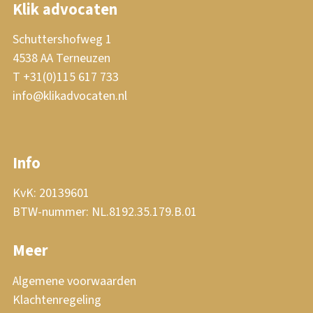
Klik advocaten
Schuttershofweg 1
4538 AA Terneuzen
T +31(0)115 617 733
info@klikadvocaten.nl
Info
KvK: 20139601
BTW-nummer: NL.8192.35.179.B.01
Meer
Algemene voorwaarden
Klachtenregeling