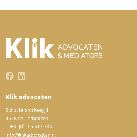
Klik advocaten
Schuttershofweg 1
4538 AA Terneuzen
T +31(0)115 617 733
info@klikadvocaten.nl