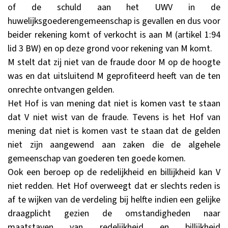
of de schuld aan het UWV in de
huwelijksgoederengemeenschap is gevallen en dus voor
beider rekening komt of verkocht is aan M (artikel 1:94
lid 3 BW) en op deze grond voor rekening van M komt.
M stelt dat zij niet van de fraude door M op de hoogte
was en dat uitsluitend M geprofiteerd heeft van de ten
onrechte ontvangen gelden.
Het Hof is van mening dat niet is komen vast te staan
dat V niet wist van de fraude. Tevens is het Hof van
mening dat niet is komen vast te staan dat de gelden
niet zijn aangewend aan zaken die de algehele
gemeenschap van goederen ten goede komen.
Ook een beroep op de redelijkheid en billijkheid kan V
niet redden. Het Hof overweegt dat er slechts reden is
af te wijken van de verdeling bij helfte indien een gelijke
draagplicht gezien de omstandigheden naar
maatstaven van redelijkheid en billijkheid