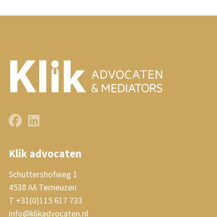
Klik advocaten
Schuttershofweg 1
4538 AA Terneuzen
T +31(0)115 617 733
info@klikadvocaten.nl