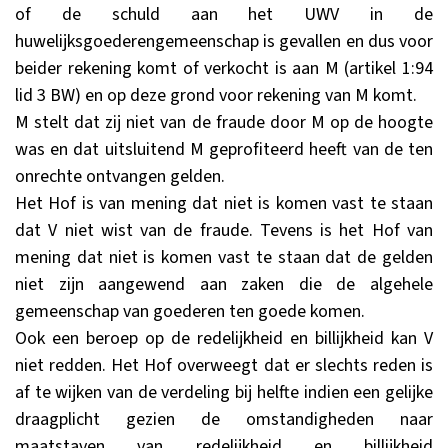
of de schuld aan het UWV in de
huwelijksgoederengemeenschap is gevallen en dus voor
beider rekening komt of verkocht is aan M (artikel 1:94
lid 3 BW) en op deze grond voor rekening van M komt.
M stelt dat zij niet van de fraude door M op de hoogte
was en dat uitsluitend M geprofiteerd heeft van de ten
onrechte ontvangen gelden.
Het Hof is van mening dat niet is komen vast te staan
dat V niet wist van de fraude. Tevens is het Hof van
mening dat niet is komen vast te staan dat de gelden
niet zijn aangewend aan zaken die de algehele
gemeenschap van goederen ten goede komen.
Ook een beroep op de redelijkheid en billijkheid kan V
niet redden. Het Hof overweegt dat er slechts reden is
af te wijken van de verdeling bij helfte indien een gelijke
draagplicht gezien de omstandigheden naar
maatstaven van redelijkheid en billijkheid