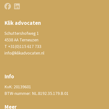
Klik advocaten
Schuttershofweg 1
4538 AA Terneuzen
T +31(0)115 617 733
info@klikadvocaten.nl
Info
KvK: 20139601
BTW-nummer: NL.8192.35.179.B.01
Meer