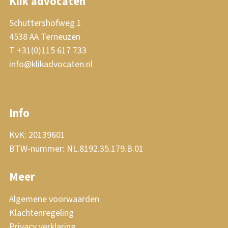
Klik advocaten
Schuttershofweg 1
4538 AA Terneuzen
T +31(0)115 617 733
info@klikadvocaten.nl
Info
KvK: 20139601
BTW-nummer: NL.8192.35.179.B.01
Meer
Algemene voorwaarden
Klachtenregeling
Privacy verklaring