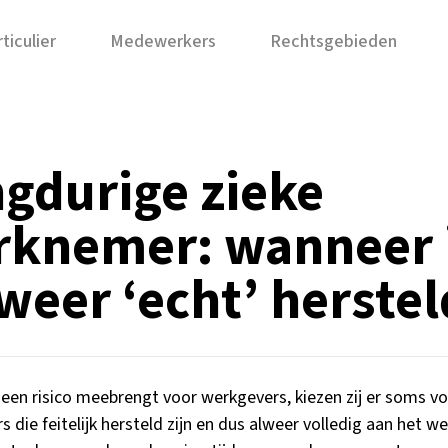
ticulier
Medewerkers
Rechtsgebieden
gdurige zieke
knemer: wanneer 
 weer ‘echt’ herste
een risico meebrengt voor werkgevers, kiezen zij er soms v
die feitelijk hersteld zijn en dus alweer volledig aan het wer