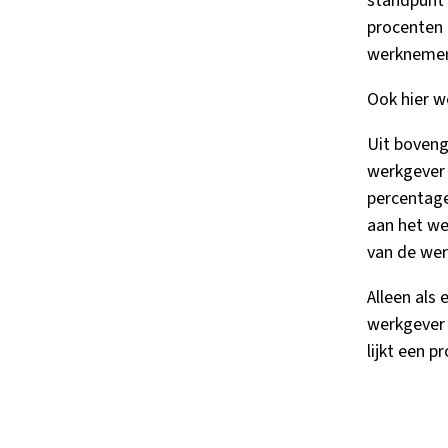
standpunt 
procenten
werknemer 
Ook hier w
Uit boveng
werkgever 
percentage
aan het we
van de wer
Alleen als
werkgever 
lijkt een 