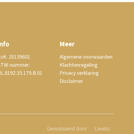
Info
Meer
vK: 20139601
Algemene voorwaarden
BTW-nummer:
Klachtenregeling
L.8192.35.179.B.01
Privacy verklaring
Disclaimer
Gerealiseerd door
Laveto