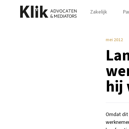
Zakelijk
Par
mei 2012
Lan
wer
hij
Omdat dit 
werknemers 