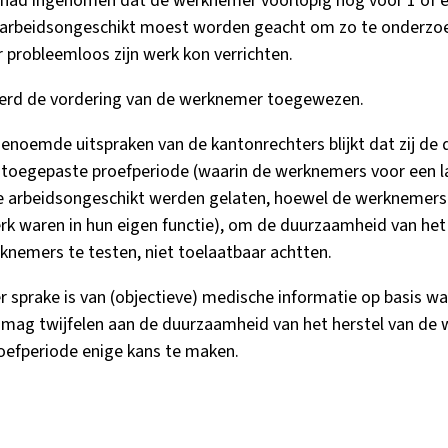
had ingenomen dat de werknemer voorlopig nog voor 1 of e
 arbeidsongeschikt moest worden geacht om zo te onderzoe
probleemloos zijn werk kon verrichten.
erd de vordering van de werknemer toegewezen.
enoemde uitspraken van de kantonrechters blijkt dat zij de 
toegepaste proefperiode (waarin de werknemers voor een l
 arbeidsongeschikt werden gelaten, hoewel de werknemers 
rk waren in hun eigen functie), om de duurzaamheid van het
knemers te testen, niet toelaatbaar achtten.
 er sprake is van (objectieve) medische informatie op basis w
mag twijfelen aan de duurzaamheid van het herstel van de
proefperiode enige kans te maken.