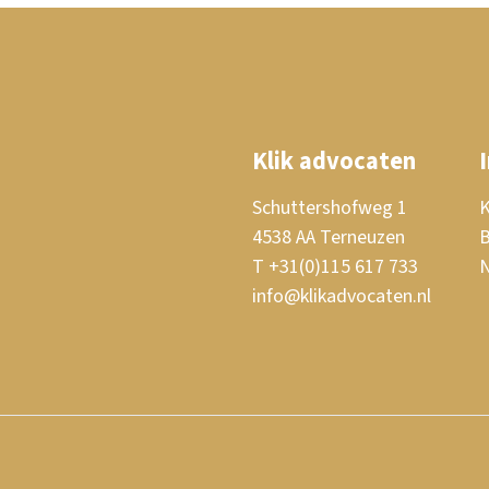
Klik advocaten
Schuttershofweg 1
K
4538 AA Terneuzen
T +31(0)115 617 733
N
info@klikadvocaten.nl