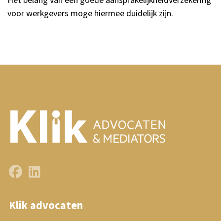
Het belang van een goede aansprakelijkheidverzekering
voor werkgevers moge hiermee duidelijk zijn.
Klik advocaten