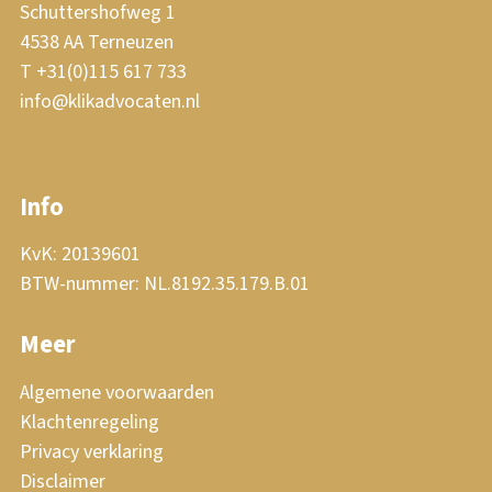
Schuttershofweg 1
4538 AA Terneuzen
T +31(0)115 617 733
info@klikadvocaten.nl
Info
KvK: 20139601
BTW-nummer: NL.8192.35.179.B.01
Meer
Algemene voorwaarden
Klachtenregeling
Privacy verklaring
Disclaimer