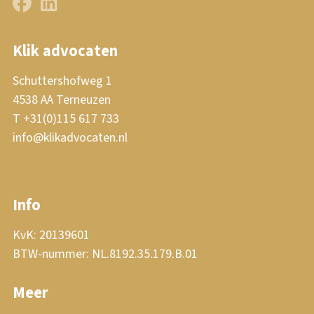
Klik advocaten
Schuttershofweg 1
4538 AA Terneuzen
T +31(0)115 617 733
info@klikadvocaten.nl
Info
KvK: 20139601
BTW-nummer: NL.8192.35.179.B.01
Meer