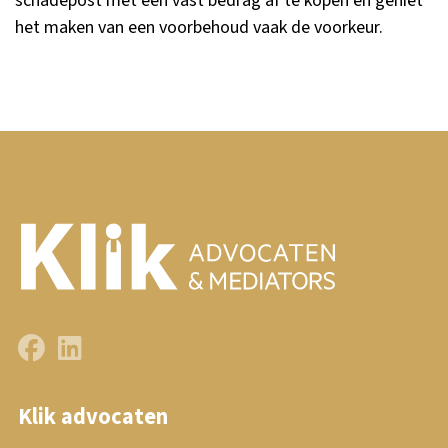
schadepost met een vast bedrag af te kopen en geniet
het maken van een voorbehoud vaak de voorkeur.
Klik advocaten