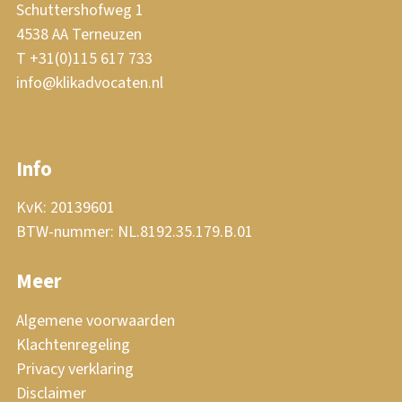
Schuttershofweg 1
4538 AA Terneuzen
T +31(0)115 617 733
info@klikadvocaten.nl
Info
KvK: 20139601
BTW-nummer: NL.8192.35.179.B.01
Meer
Algemene voorwaarden
Klachtenregeling
Privacy verklaring
Disclaimer