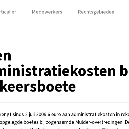
ticulier
Medewerkers
Rechtsgebieden
en
inistratiekosten b
keersboete
engt sinds 2 juli 2009 6 euro aan administratiekosten in reke
 opgelegde boetes bij zogenaamde Mulder-overtredingen. De