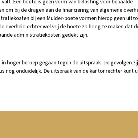
g valt. Een boete is geen vorm van belasting voor bepaalde
n om bij de dragen aan de financiering van algemene overh
tratiekosten bij een Mulder-boete vormen hierop geen uitzo
de overheid echter wel vrij de boete zo hoog te maken dat 
ande administratiekosten gedekt zijn.
s in hoger beroep gegaan tegen de uitspraak. De gevolgen zij
 nog onduidelijk. De uitspraak van de kantonrechter kunt 