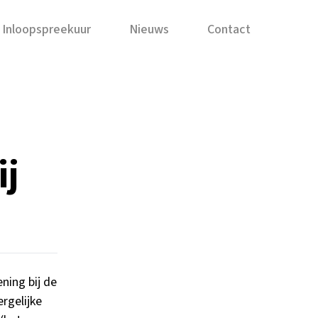
Inloopspreekuur
Nieuws
Contact
ij
ning bij de
rgelijke