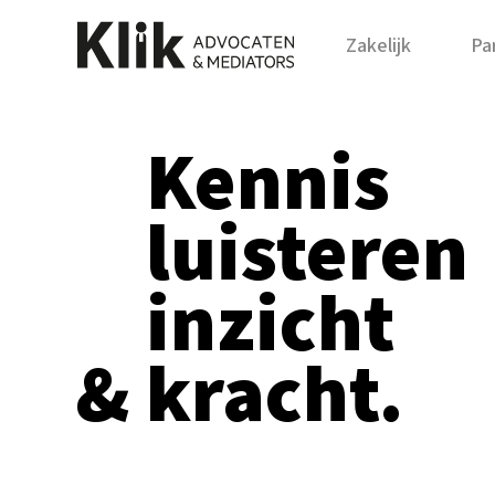
Zakelijk
Par
Kennis
luisteren
inzicht
& kracht.