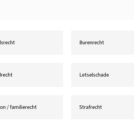
dsrecht
Burenrecht
recht
Letselschade
on / familierecht
Strafrecht