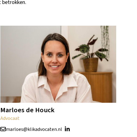
t betrokken.
Marloes de Houck
Advocaat
marloes@klikadvocaten.nl