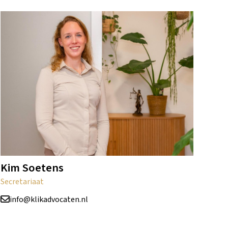
Kim Soetens
Secretariaat
info@klikadvocaten.nl