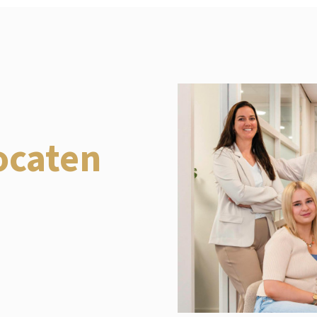
ocaten