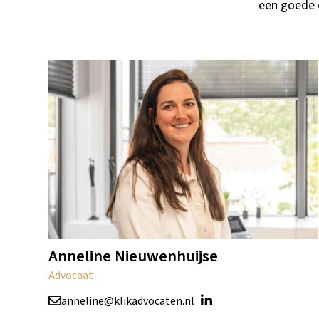
een goede o
Anneline Nieuwenhuijse
Advocaat
anneline@klikadvocaten.nl