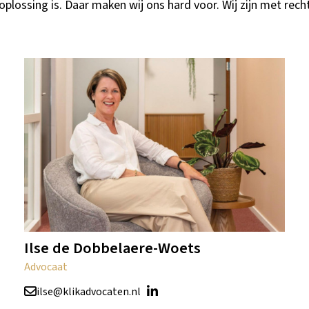
plossing is. Daar maken wij ons hard voor. Wij zijn met rech
Ilse de Dobbelaere-Woets
Advocaat
ilse@klikadvocaten.nl