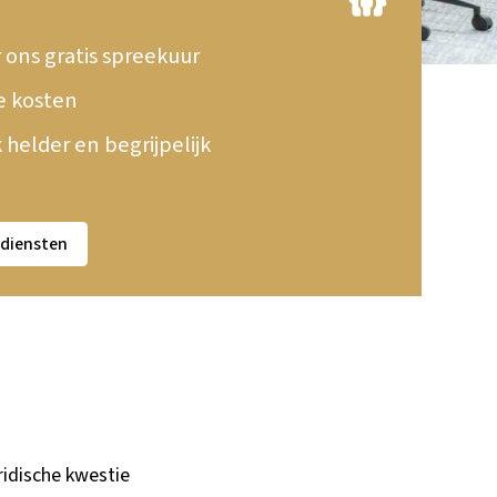
ons gratis spreekuur
de kosten
helder en begrijpelijk
 diensten
ridische kwestie