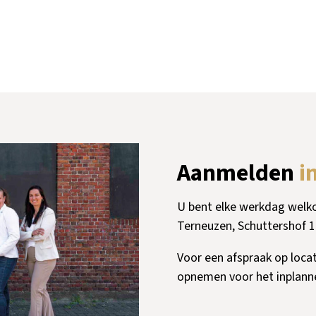
Aanmelden
i
U bent elke werkdag welko
Terneuzen, Schuttershof 1
Voor een afspraak op locat
opnemen voor het inplanne