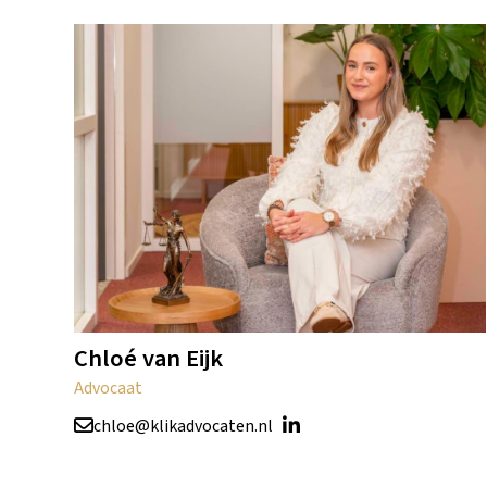
Chloé van Eijk
Advocaat
chloe@klikadvocaten.nl