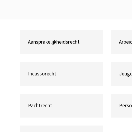
Aansprakelijkheidsrecht
Arbei
Incassorecht
Jeugd
Pachtrecht
Perso