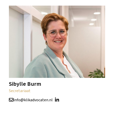
Sibylle Burm
Secretariaat
info@klikadvocaten.nl