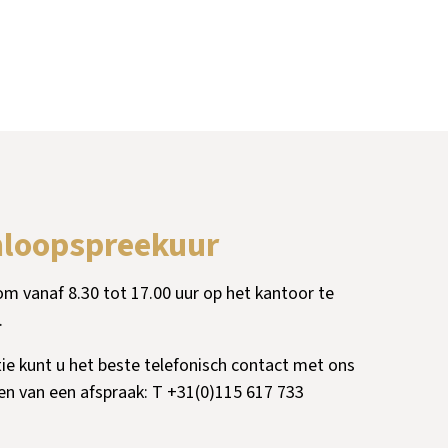
nloopspreekuur
m vanaf 8.30 tot 17.00 uur op het kantoor te
.
ie kunt u het beste telefonisch contact met ons
n van een afspraak: T +31(0)115 617 733